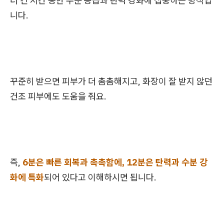
더 긴 시간 동안 수분 공급과 탄력 강화에 집중하는 방식입
니다.
꾸준히 받으면 피부가 더 촘촘해지고, 화장이 잘 받지 않던
건조 피부에도 도움을 줘요.
즉,
6분은 빠른 회복과 촉촉함에, 12분은 탄력과 수분 강
화에 특화
되어 있다고 이해하시면 됩니다.