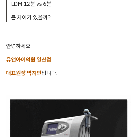
LDM 12분 vs 6분
큰 차이가 있을까?
안녕하세요
유앤아이의원 일산점
대표원장 박지민
입니다.