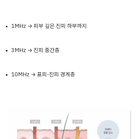
1MHz → 피부 깊은 진피 하부까지
3MHz → 진피 중간층
10MHz → 표피-진피 경계층