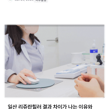
일산 리쥬란힐러 결과 차이가 나는 이유와