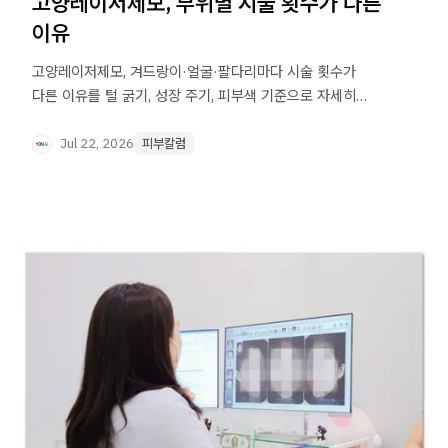
고양레이저제모, 부위별 시술 횟수가 다른
이유
고양레이저제모, 겨드랑이·얼굴·팔다리마다 시술 횟수가
다른 이유를 털 굵기, 성장 주기, 피부색 기준으로 자세히
설명합니다.
Jul 22, 2026
피부칼럼