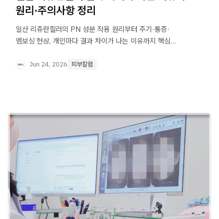
원리·주의사항 정리
일산 리쥬란힐러의 PN 성분 작용 원리부터 주기·통증·
엠보싱 현상, 개인마다 결과 차이가 나는 이유까지 핵심
정보를 정리했습니다. 속건조·잔주름·탄력 저하 고민이라면
시술 전 꼭 확인하세요.
Jun 24, 2026
피부칼럼