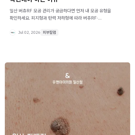
일산 버츄RF 모공 관리가 궁금하다면 먼저 내 모공 유형을
확인하세요. 피지형과 탄력 저하형에 따라 버츄RF·
쥬베룩스킨 등 적합한 시술이 달라집니다.
Jul 02, 2026
피부칼럼