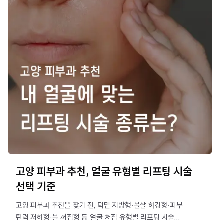
고양 피부과 추천, 얼굴 유형별 리프팅 시술
선택 기준
고양 피부과 추천을 찾기 전, 턱밑 지방형·볼살 하강형·피부
탄력 저하형·볼 꺼짐형 등 얼굴 처짐 유형별 리프팅 시술