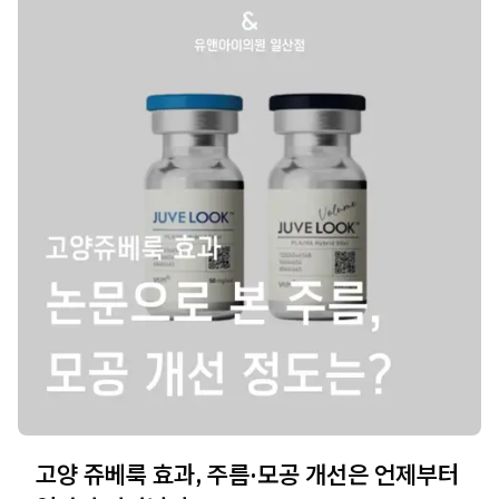
고양 쥬베룩 효과, 주름·모공 개선은 언제부터