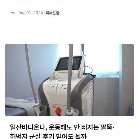
선택 기준을 확인해보세요.
Aug 01, 2026
피부칼럼
일산바디온다, 운동해도 안 빠지는 팔뚝·
허벅지 군살 후기 믿어도 될까