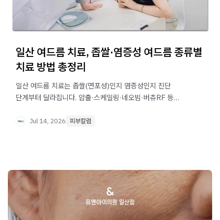
일산 여드름 치료, 좁쌀·염증성 여드름 종류별
치료 방법 총정리
일산 여드름 치료는 좁쌀(면포성)인지 염증성인지 진단
단계부터 달라집니다. 압출·스케일링·네오빔·버츄RF 등
종류별 치료 원리와 반복 관리가 필요한 이유를 확인하세요.
Jul 14, 2026
피부칼럼