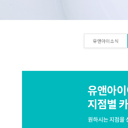
유앤아이소식