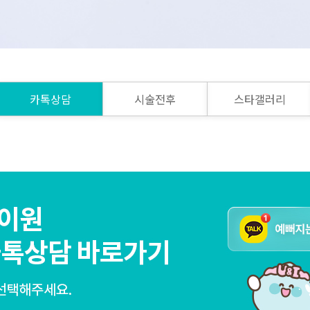
카톡상담
시술전후
스타갤러리