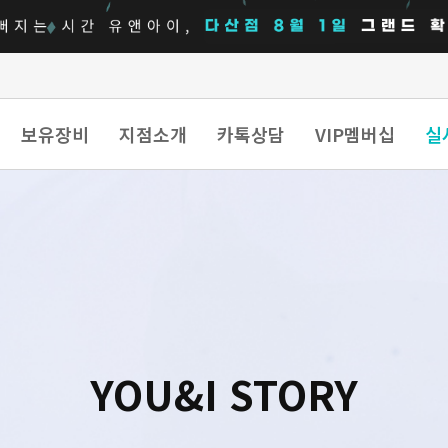
보유장비
지점소개
카톡상담
VIP멤버십
실
YOU&I STORY