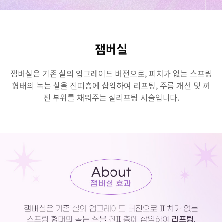
GYEONGSANG-DO
대구점
부산점
창원점
잼버실
잼버실은 기존 실의 업그레이드 버전으로, 피치가 없는 스프링
형태의 녹는 실을 진피층에 삽입하여 리프팅, 주름 개선 및 꺼
진 부위를 채워주는 실리프팅 시술입니다.