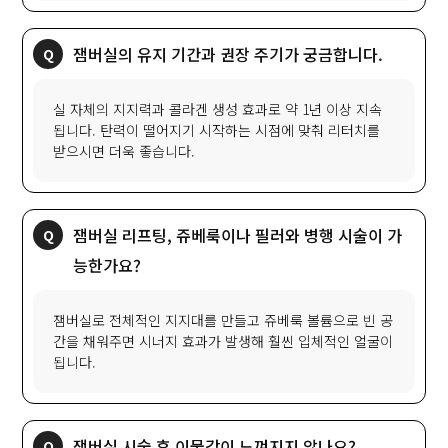
잼버실의 유지 기간과 권장 주기가 궁금합니다.
실 자체의 지지력과 콜라겐 생성 효과로 약 1년 이상 지속
됩니다. 탄력이 떨어지기 시작하는 시점에 맞춰 리터치를
받으시면 더욱 좋습니다.
잼버실 리프팅, 쥬베룩이나 필러와 병행 시술이 가
능한가요?
잼버실로 전체적인 지지대를 만들고 쥬베룩 볼륨으로 빈 공
간을 채워주면 시너지 효과가 발생해 훨씬 입체적인 얼굴이
됩니다.
잼버실 시술 후 이물감이 느껴지지 않나요?