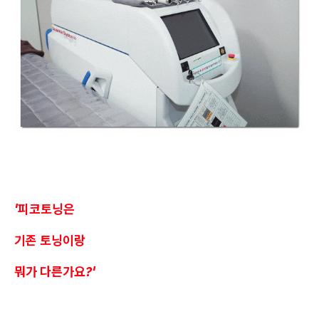
'피코토닝은
기존 토닝이랑
뭐가 다른가요?'