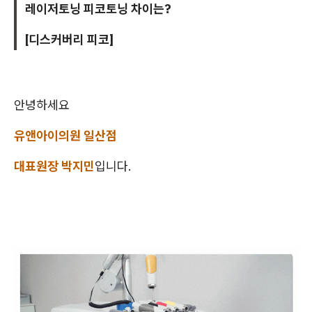
레이저토닝 피코토닝 차이는?
[디스커버리 피코]
안녕하세요
유앤아이의원 일산점
대표원장 박지민
입니다.