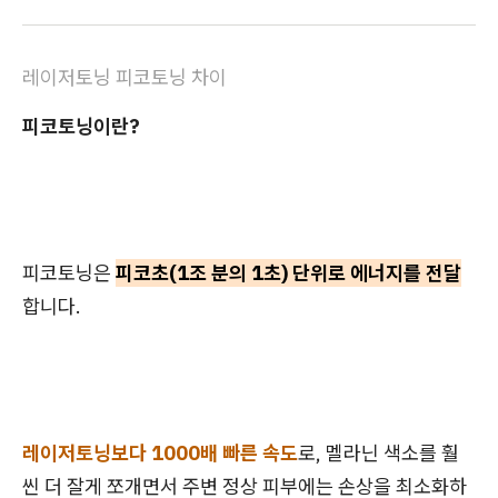
레이저토닝 피코토닝 차이
피코토닝이란?
피코토닝은
피코초(1조 분의 1초) 단위로 에너지를 전달
합니다.
레이저토닝보다 1000배 빠른 속도
로, 멜라닌 색소를 훨
씬 더 잘게 쪼개면서 주변 정상 피부에는 손상을 최소화하