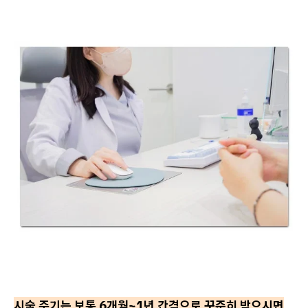
시술 주기는 보통 6개월~1년 간격으로 꾸준히 받으시면