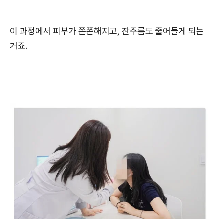
이 과정에서 피부가 쫀쫀해지고, 잔주름도 줄어들게 되는
거죠.