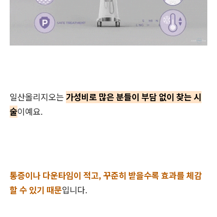
일산올리지오는
가성비로 많은 분들이 부담 없이 찾는 시
술
이예요.
통증이나 다운타임이 적고, 꾸준히 받을수록 효과를 체감
할 수 있기 때문
입니다.