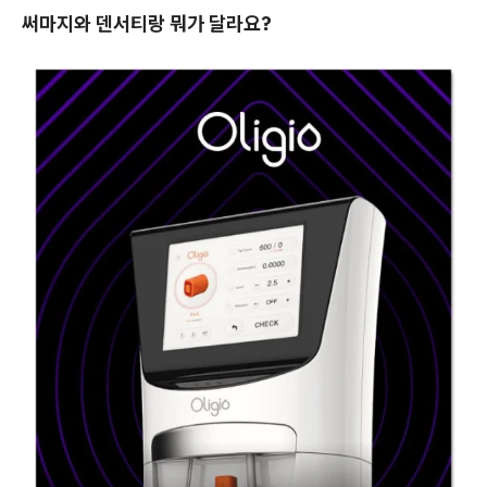
써마지와 덴서티랑 뭐가 달라요?