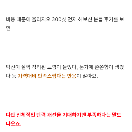
비용 때문에 올리지오 300샷 먼저 해보신 분들 후기를 보
면
턱선이 살짝 정리된 느낌이 들었다, 눈가에 쫀쫀함이 생겼
다 등
가격대비 만족스럽다는 반응
이 많아요.
다만 전체적인 탄력 개선을 기대하기엔 부족하다는 말도
나오죠.