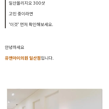
일산올리지오 300샷
고민 중이라면
'이것' 먼저 확인해보세요.
안녕하세요
유앤아이의원 일산점
입니다.