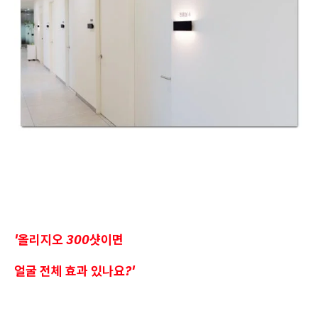
'올리지오 300샷이면
얼굴 전체 효과 있나요?'