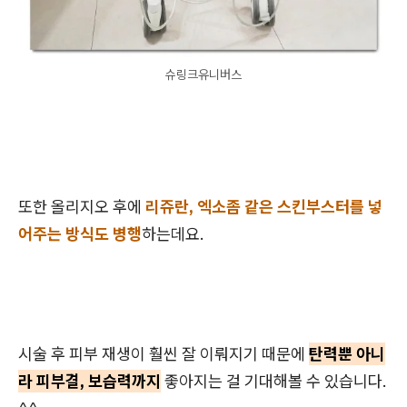
슈링크유니버스
또한 올리지오 후에
리쥬란, 엑소좀 같은 스킨부스터를 넣
어주는 방식도 병행
하는데요.
시술 후 피부 재생이 훨씬 잘 이뤄지기 때문에
탄력뿐 아니
라 피부결, 보습력까지
좋아지는 걸 기대해볼 수 있습니다.