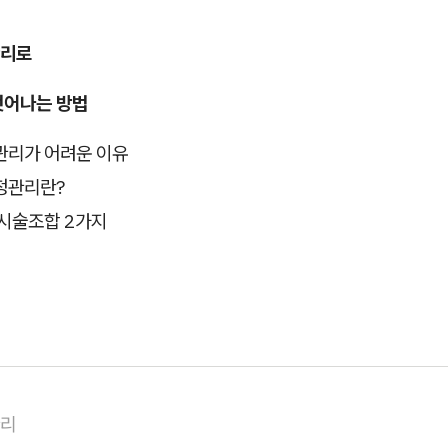
관리로
벗어나는 방법
관리가 어려운 이유
정관리란?
 시술조합 2가지
관리