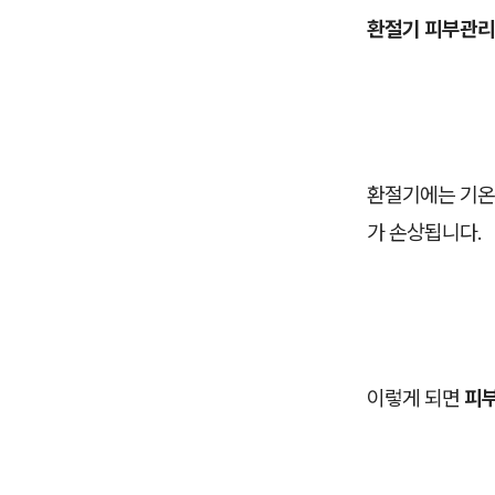
환절기 피부관리
환절기에는 기온과
가 손상됩니다.
이렇게 되면
피부