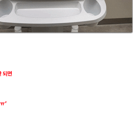
만 되면
ㅠ'