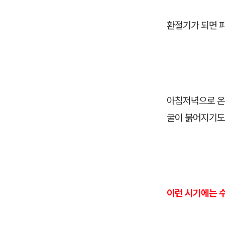
환절기가 되면 
아침저녁으로 온
굴이 붉어지기도
이런 시기에는 