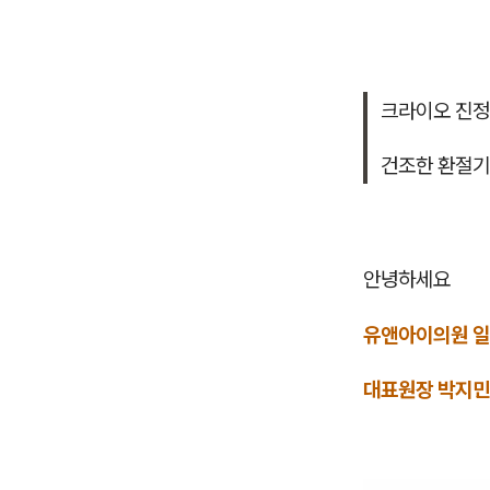
크라이오 진
건조한 환절기
안녕하세요
유앤아이의원 
대표원장 박지민