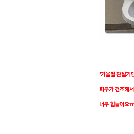
'가을철 환절기
피부가 건조해서
너무 힘들어요ㅠ