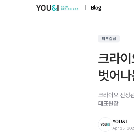
|
Blog
피부칼럼
크라이
벗어나
크라이오 진정관
대표원장
YOU&I
Apr 15, 20