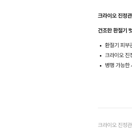
크라이오 진정
건조한 환절기 
환절기 피부
크라이오 진
병행 가능한
크라이오 진정