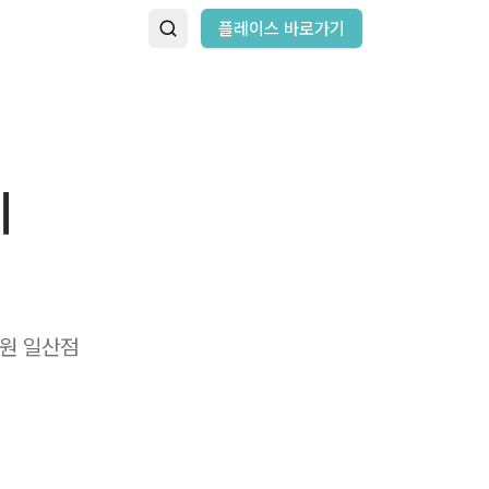
플레이스 바로가기
기
의원 일산점