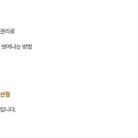
정관리로
 벗어나는 방법
일산점
입니다.