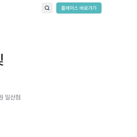
플레이스 바로가기
및
원 일산점