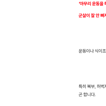
'아무리 운동을 
군살이 잘 안 빠져
운동이나 식이조절
특히 복부, 허벅
곤 합니다.