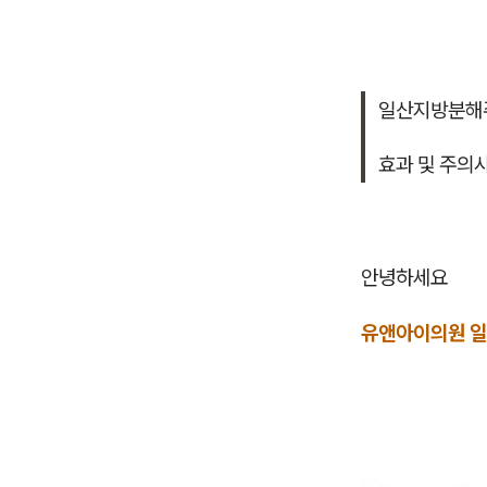
일산지방분해
효과 및 주의
안녕하세요
유앤아이의원 