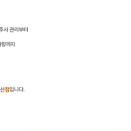
주사 관리부터
사항까지
일산점
입니다.