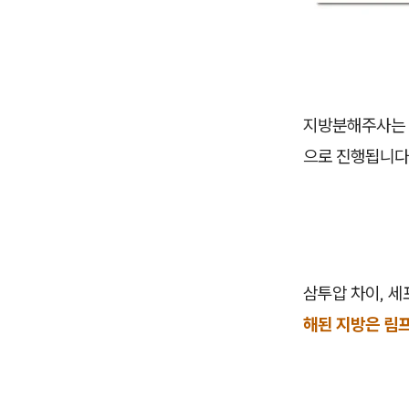
지방분해주사는
으로 진행됩니다
삼투압 차이, 세
해된 지방은 림프