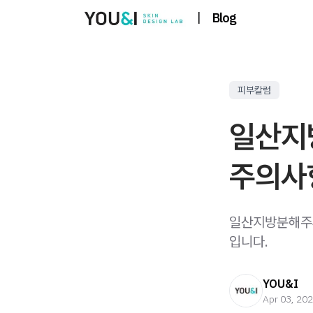
|
Blog
피부칼럼
일산지
주의사
일산지방분해주사
입니다.
YOU&I
Apr 03, 20