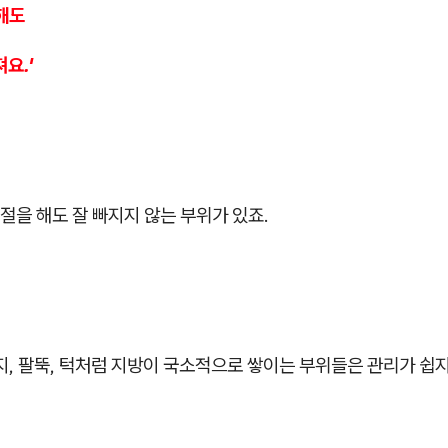
해도
요.'
을 해도 잘 빠지지 않는 부위가 있죠.
지, 팔뚝, 턱처럼 지방이 국소적으로 쌓이는 부위들은 관리가 쉽지