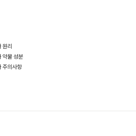
 원리
 약물 성분
 주의사항