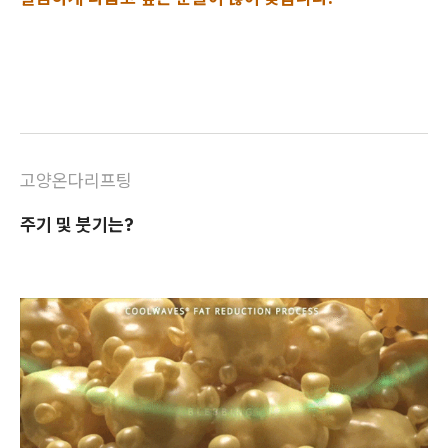
고양온다리프팅
주기 및 붓기는?