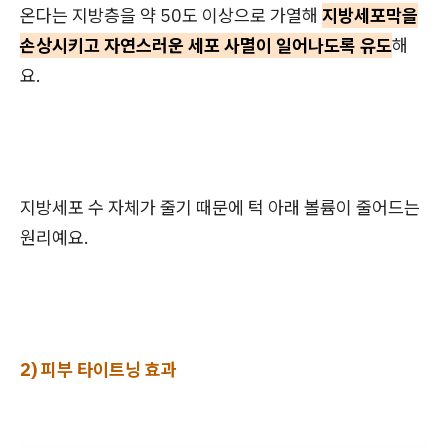
온다는 지방층을 약 50도 이상으로 가열해
지방세포막을
손상시키고 자연스러운 세포 사멸이 일어나도록 유도
해
요.
지방세포 수 자체가 줄기 때문에 턱 아래 볼륨이
줄어드는
원리예요.
2) 피부 타이트닝 효과