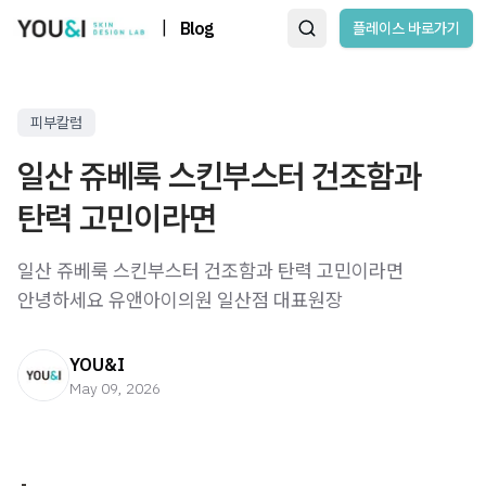
|
Blog
플레이스 바로가기
피부칼럼
일산 쥬베룩 스킨부스터 건조함과
탄력 고민이라면
일산 쥬베룩 스킨부스터 건조함과 탄력 고민이라면 ​
안녕하세요 유앤아이의원 일산점 대표원장
YOU&I
May 09, 2026