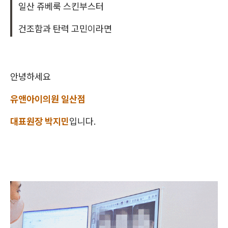
일산 쥬베룩 스킨부스터
건조함과 탄력 고민이라면
안녕하세요
유앤아이의원 일산점
대표원장 박지민
입니다.