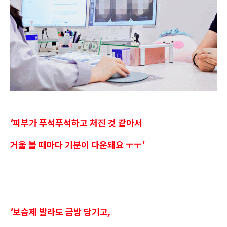
'피부가 푸석푸석하고 처진 것 같아서
거울 볼 때마다 기분이 다운돼요 ㅜㅜ'
'보습제 발라도 금방 당기고,