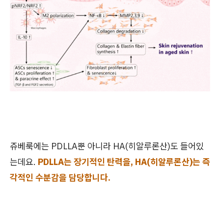
쥬베룩에는 PDLLA뿐 아니라 HA(히알루론산)도 들어있
는데요.
PDLLA는 장기적인 탄력을, HA(히알루론산)는 즉
각적인 수분감을 담당합니다.