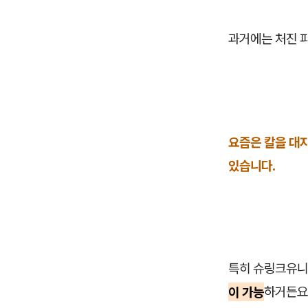
과거에는 처진 
요즘은 칼을 대
있습니다.
특히 슈링크유니
이 가능
하거든요