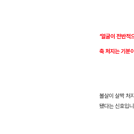
'얼굴이 전반적
축 처지는 기분이
볼살이 살짝 처지
됐다는 신호입니