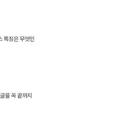
스 특징은 무엇인
글을 꼭 끝까지