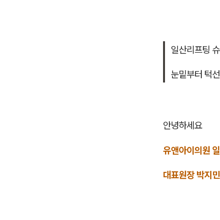
일산리프팅 
눈밑부터 턱
안녕하세요
유앤아이의원 
대표원장 박지민