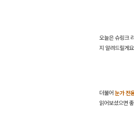
오늘은 슈링크 
지 알려드릴게요
더불어
눈가 전
읽어보셨으면 좋