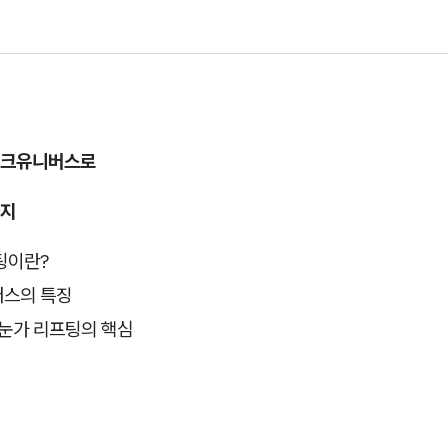
링크유니버스로
까지
팅이란?
스의 특징
 눈가 리프팅의 핵심