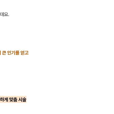
데요.
 큰 인기를 얻고
하게 맞춤 시술