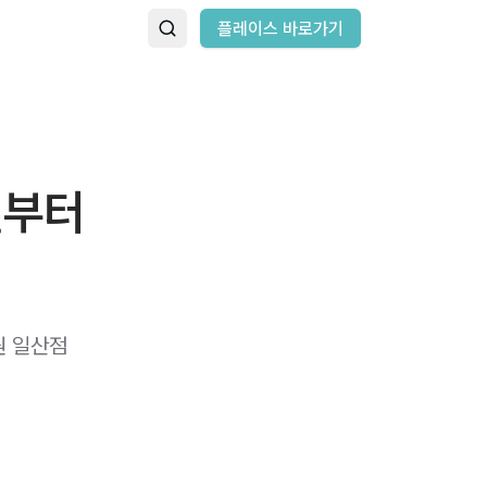
플레이스 바로가기
밑부터
원 일산점