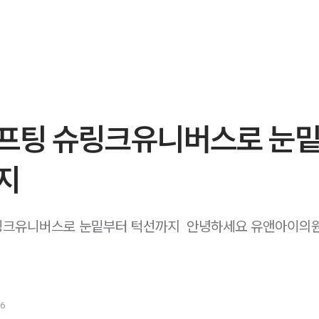
프팅 슈링크유니버스로 눈
지
크유니버스로 눈밑부터 턱선까지 ​ 안녕하세요 유앤아이의
26