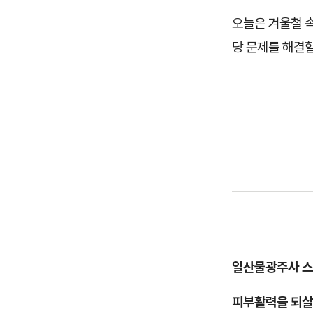
오늘은 겨울철 
당 문제를 해결
일산물광주사 
피부활력을 되