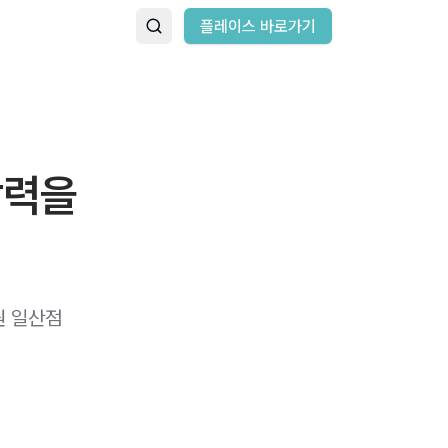
플레이스 바로가기
활력을
원 일산점