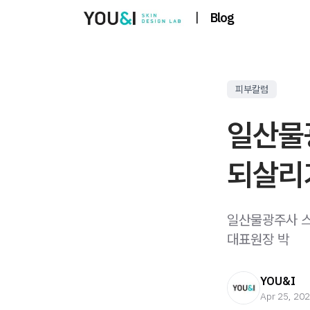
|
Blog
피부칼럼
일산물
되살리
일산물광주사 스
대표원장 박
YOU&I
Apr 25, 20