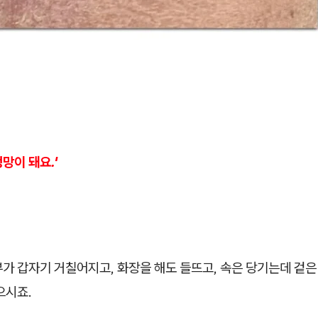
망이 돼요.'
가 갑자기 거칠어지고, 화장을 해도 들뜨고, 속은 당기는데 겉은
으시죠.