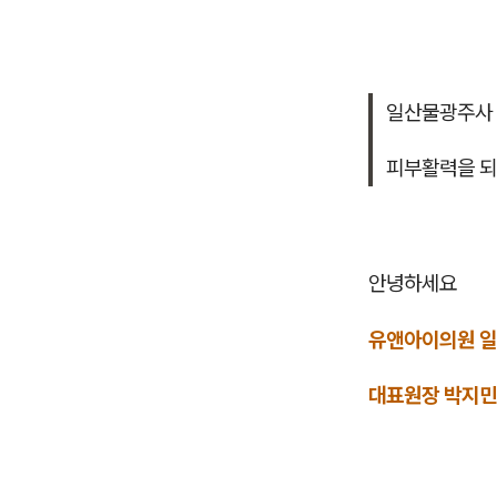
일산물광주사
피부활력을 
안녕하세요
유앤아이의원 
대표원장 박지민