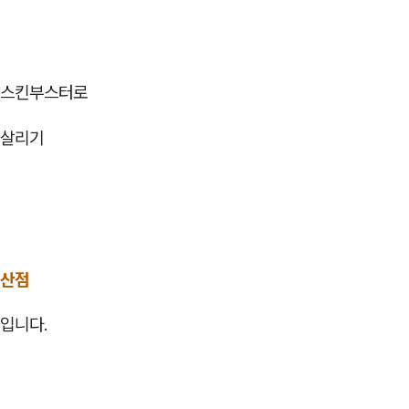
 스킨부스터로
되살리기
일산점
입니다.