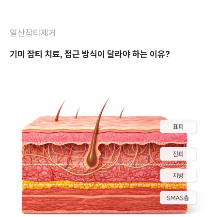
일산잡티제거
기미 잡티 치료, 접근 방식이 달라야 하는 이유?