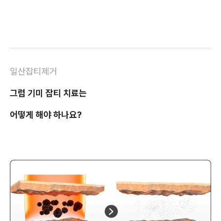
일산잡티제거
그럼 기미 잡티 치료는
어떻게 해야 하나요?