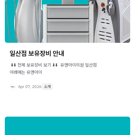
일산점 보유장비 안내
​ ⬇️⬇️ 전체 보유장비 보기 ⬇️⬇️ ​ 유앤아이의원 일산점 ​ ​
아래에는 유앤아이
Apr 07, 2026
소개