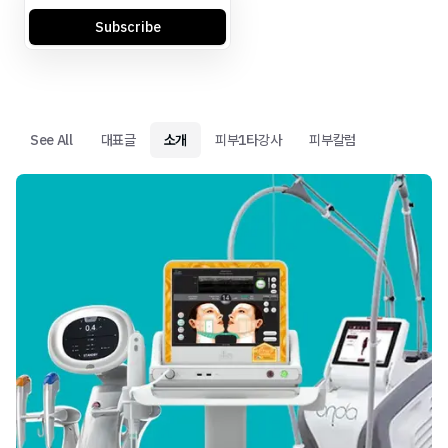
Subscribe
See All
대표글
소개
피부1타강사
피부칼럼